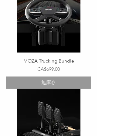
MOZA Trucking Bundle
價格
CA$699.00
無庫存