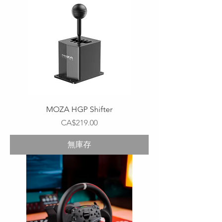
MOZA HGP Shifter
價格
CA$219.00
無庫存