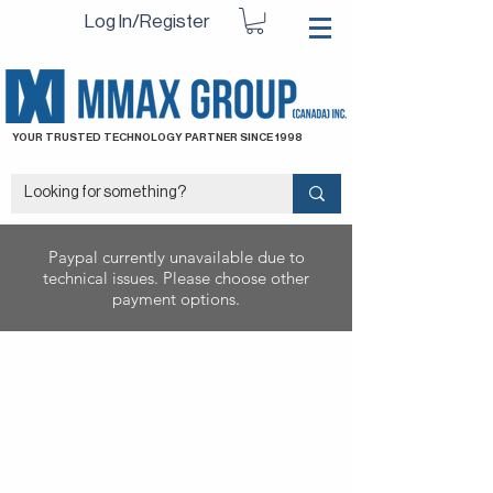
Log In/Register
YOUR TRUSTED TECHNOLOGY PARTNER SINCE 1998
Paypal currently unavailable due to
technical issues. Please choose other
payment options.