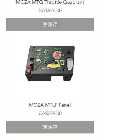
MOZA MTQ Throttle Quadrant
價格
CA$279.00
無庫存
MOZA MTLP Panel
價格
CA$279.00
無庫存