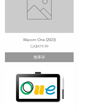
Wacom One (2023)
價格
CA$419.99
無庫存