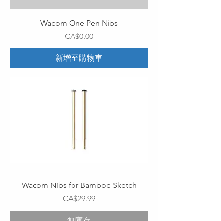
Wacom One Pen Nibs
價格
CA$0.00
新增至購物車
Wacom Nibs for Bamboo Sketch
價格
CA$29.99
無庫存