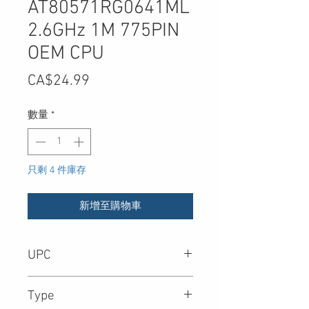
AT80571RG0641ML
2.6GHz 1M 775PIN
OEM CPU
價
CA$24.99
格
數量
*
只剩 4 件庫存
新增至購物車
UPC
Type